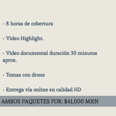
• 8
horas de cobertura
•
Video Highlight.
•
Video documental duración 30 minutos
aprox.
•
Tomas con drone
•
Entrega vía online en calidad HD
AMBOS PAQUETES POR: $41,000 MXN