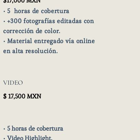
$17,000 MXN
•
5 horas de cobertura
•
+300 fotografías editadas
con
corrección de color.
•
Material entregado
vía online
en alta resolución.
VIDEO
$ 17,500 MXN
•
5 horas de cobertura
•
Video Highlight.