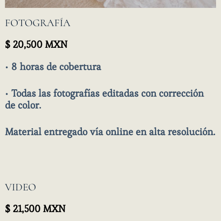
FOTOGRAFÍA
$ 20,500 MXN
• 8
horas de cobertura
•
Todas las fotografías editadas con corrección
de color.
Material entregado vía online en alta resolución.
VIDEO
$ 21,500 MXN