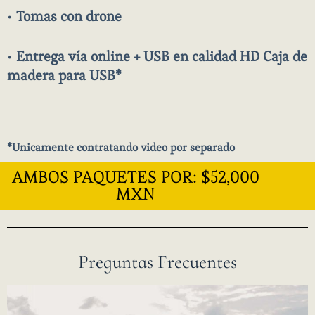
•
Tomas con drone
•
Entrega vía online + USB en calidad HD Caja de
madera para USB*
*Unicamente contratando video por separado
AMBOS PAQUETES POR: $52,000
MXN
Preguntas Frecuentes