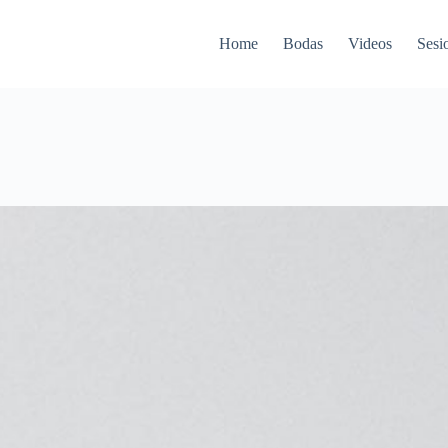
Home
Bodas
Videos
Sesi