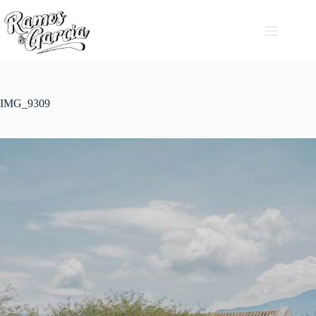
IMG_9309