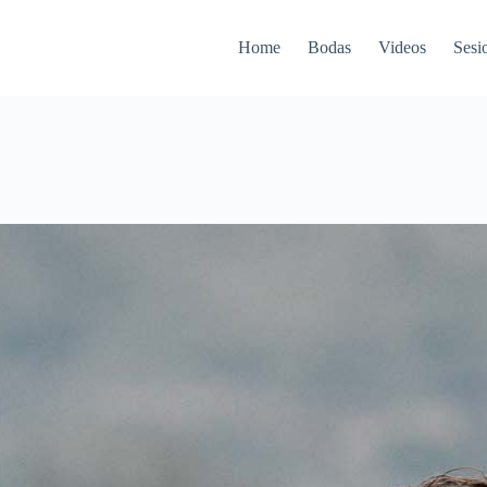
Home
Bodas
Videos
Sesi