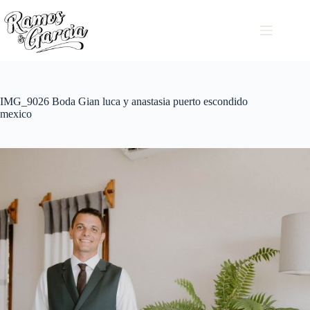
IMG_9026 Boda Gian luca y anastasia puerto escondido
mexico