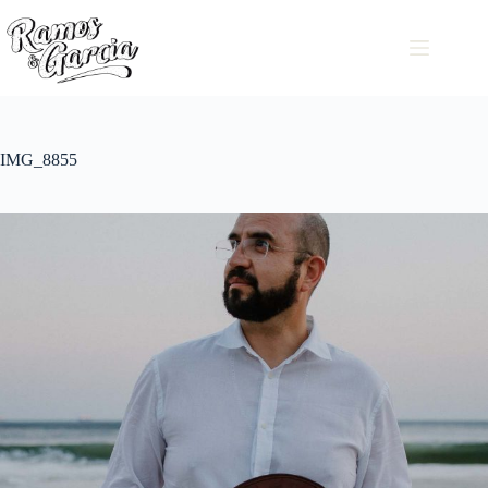
IMG_8855