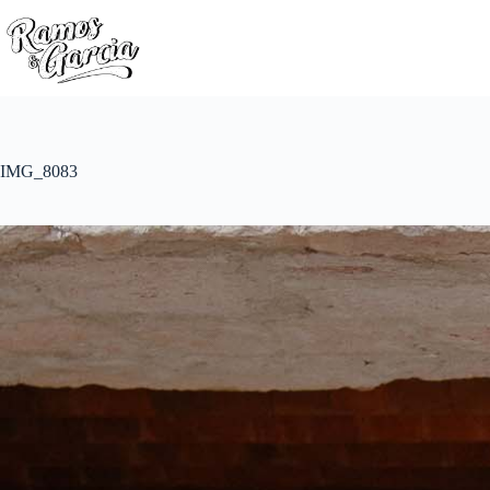
IMG_8083