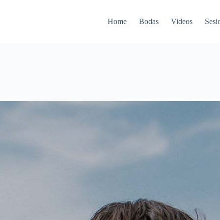
Home
Bodas
Videos
Sesi