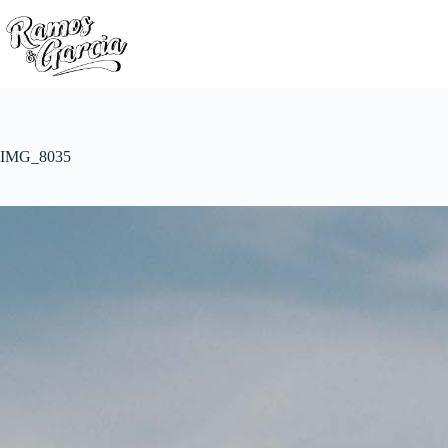
IMG_8035