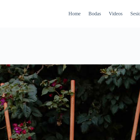
Home
Bodas
Videos
Sesi