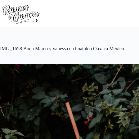
IMG_1658 Boda Marco y vanessa en huatulco Oaxaca Mexico