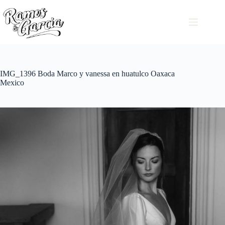
IMG_1396 Boda Marco y vanessa en huatulco Oaxaca
Mexico