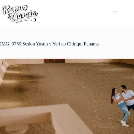
IMG_0759 Sesion Yustin y Yari en Chiriqui Panama