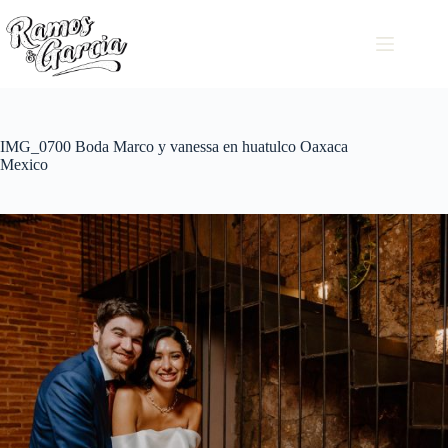
IMG_0700 Boda Marco y vanessa en huatulco Oaxaca
Mexico