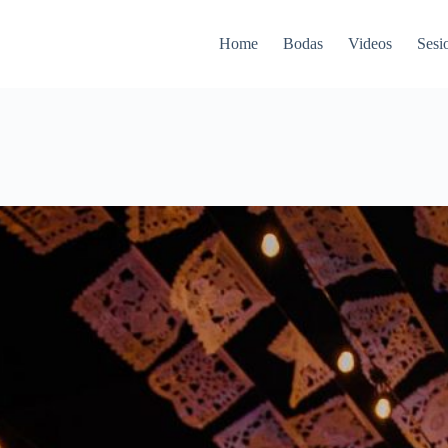
Home
Bodas
Videos
Sesi