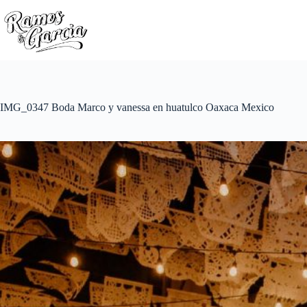
IMG_0347 Boda Marco y vanessa en huatulco Oaxaca Mexico