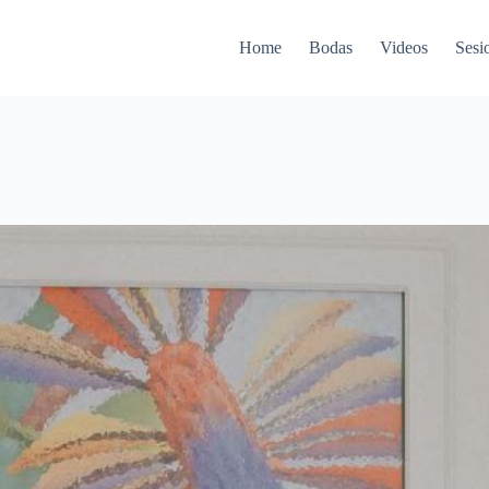
Home
Bodas
Videos
Sesi