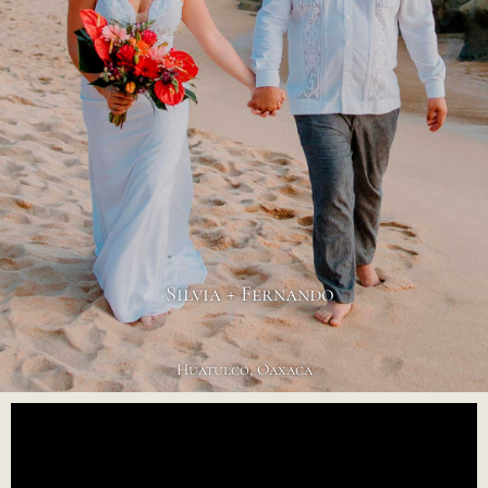
Silvia + Fernando
Huatulco, Oaxaca