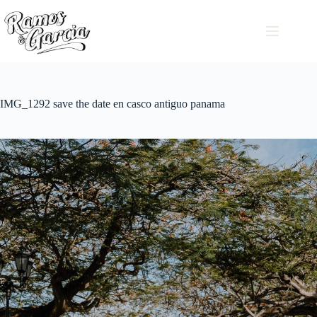
IMG_1292 save the date en casco antiguo panama