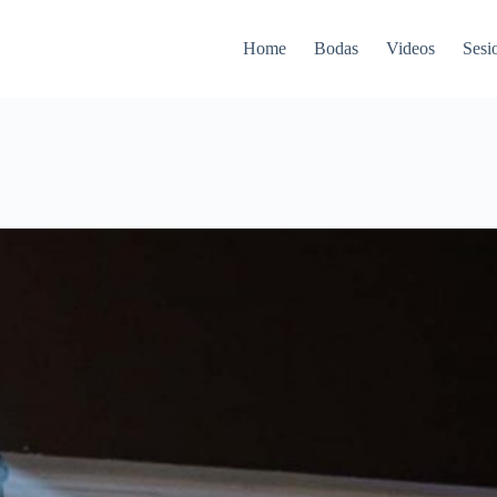
Home
Bodas
Videos
Sesi