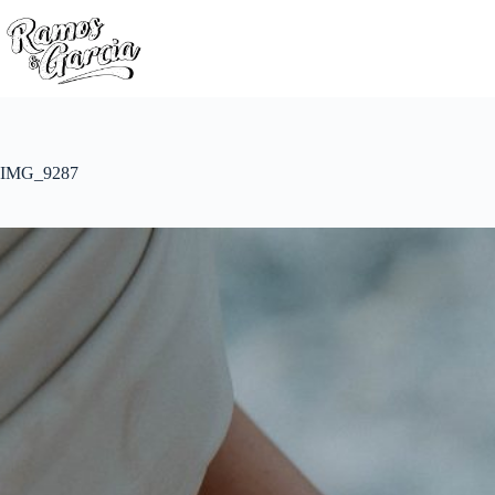
IMG_9287