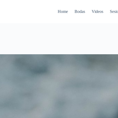
Home
Bodas
Videos
Sesi