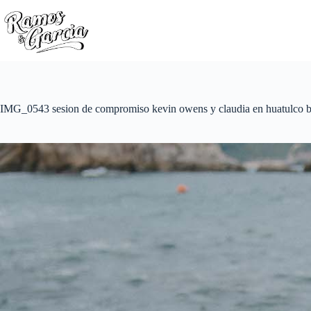
IMG_0543 sesion de compromiso kevin owens y claudia en huatulco b