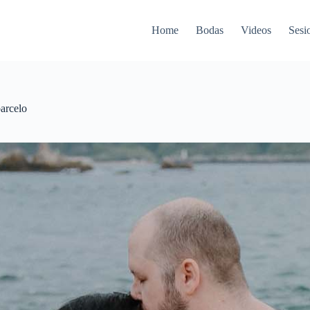
Home
Bodas
Videos
Sesi
arcelo