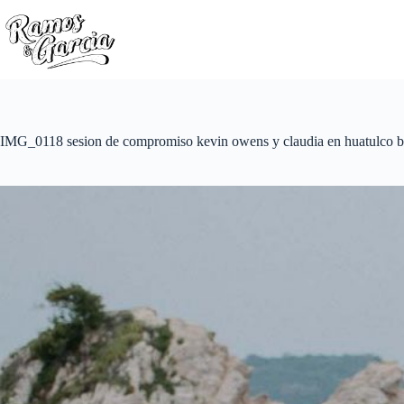
IMG_0118 sesion de compromiso kevin owens y claudia en huatulco b