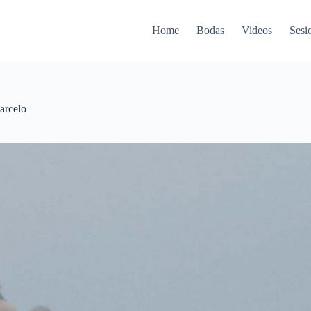
Home
Bodas
Videos
Sesi
arcelo