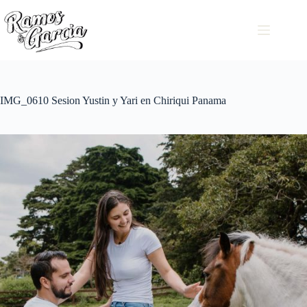
IMG_0610 Sesion Yustin y Yari en Chiriqui Panama