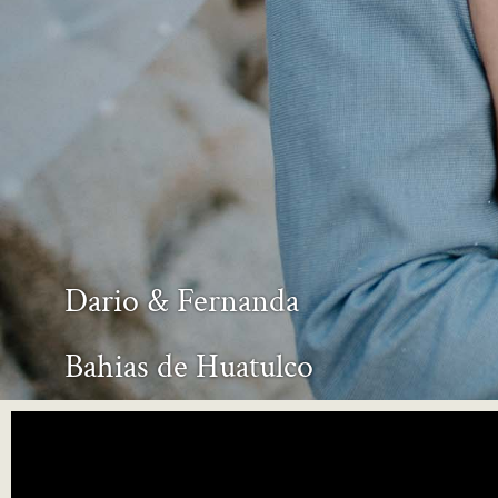
Dario & Fernanda
Bahias de Huatulco