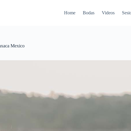
Home
Bodas
Videos
Sesi
axaca Mexico