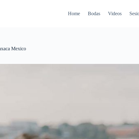
Home
Bodas
Videos
Sesi
axaca Mexico