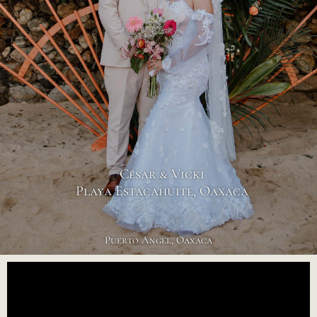
César & Vicki
Playa Estacahuite, Oaxaca
Puerto Angel, Oaxaca